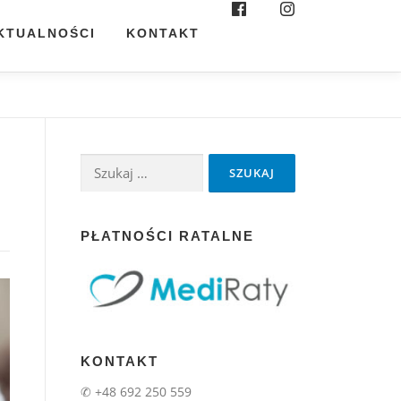
KTUALNOŚCI
KONTAKT
Szukaj:
PŁATNOŚCI RATALNE
KONTAKT
✆ +48 692 250 559