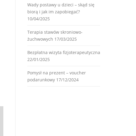
Wady postawy u dzieci – skąd się
biorą i jak im zapobiegać?
10/04/2025
Terapia stawów skroniowo-
żuchwowych
17/03/2025
Bezpłatna wizyta fizjoterapeutyczna
22/01/2025
Pomysł na prezent – voucher
podarunkowy
17/12/2024