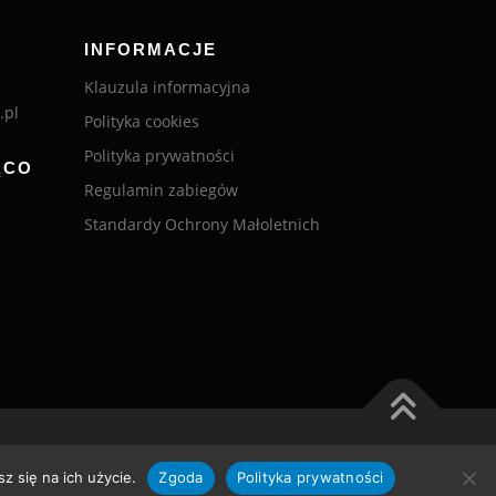
INFORMACJE
Klauzula informacyjna
.pl
Polityka cookies
Polityka prywatności
ĄCO
Regulamin zabiegów
Standardy Ochrony Małoletnich
Fitness Club
z się na ich użycie.
Zgoda
Polityka prywatności