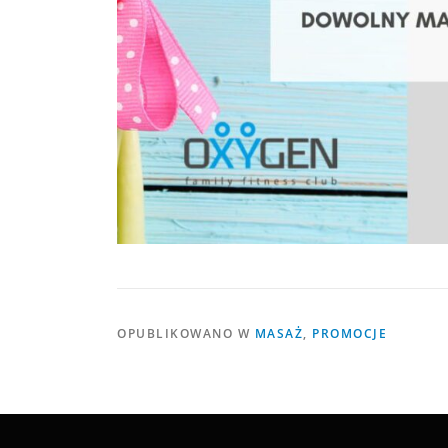
OPUBLIKOWANO W
MASAŻ
,
PROMOCJE