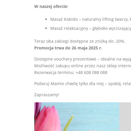
W naszej ofercie:
Masaż Kobido – naturalny lifting twarzy,
Masaż relaksacyjny – głęboko wyciszając
Teraz oba zabiegi dostępne ze zniżką do -20%.
Promocja trwa do 26 maja 2025 r.
Dostępne vouchery prezentowe – idealne na wyj
Możliwość zakupu online przez nasz sklep inter
Rezerwacja terminu: +48 608 088 088
Podaruj Mamie chwilę tylko dla niej – spokój, relak
Zapraszamy!