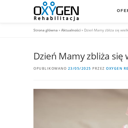
Przejdź
do
OFE
treści
Strona główna
»
Aktualności
»
Dzień Mamy zbliża się wiel
Dzień Mamy zbliża się 
OPUBLIKOWANO
23/05/2025
PRZEZ
OXYGEN RE